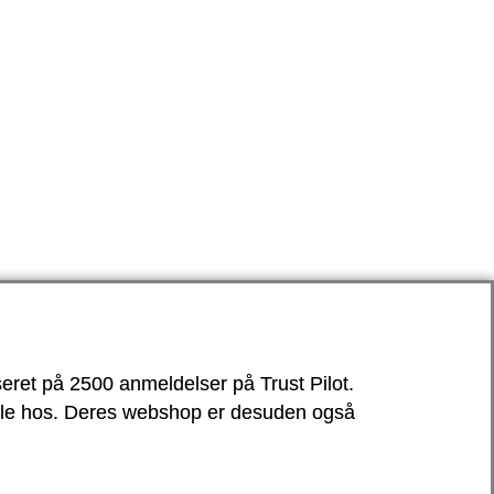
seret på 2500 anmeldelser på Trust Pilot.
dle hos. Deres webshop er desuden også