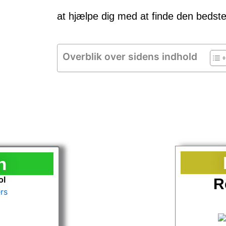
at hjælpe dig med at finde den bedste
Overblik over sidens indhold
n
ol
R