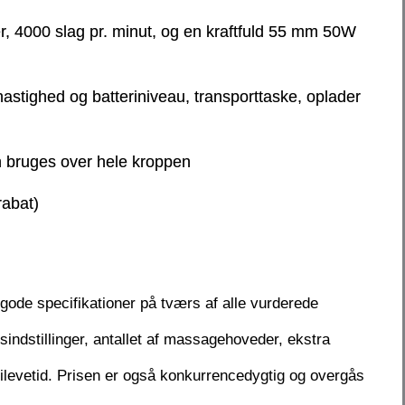
er, 4000 slag pr. minut, og en kraftfuld 55 mm 50W
hastighed og batteriniveau, transporttaske, oplader
n bruges over hele kroppen
rabat)
r gode specifikationer på tværs af alle vurderede
sindstillinger, antallet af massagehoveder, ekstra
erilevetid. Prisen er også konkurrencedygtig og overgås