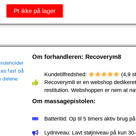
Pt ikke på lager
Om forhandleren: Recoverym8
Kundetilfredshed:
(4,9 s
Recoverym8 er en webshop dedikeret 
restitution. Webshoppen er nem at na
Om massagepistolen:
Batteritid: Op til 5 timers aktiv brug p
Lydniveau: Lavt støjniveau på kun 30