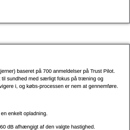
tjerner) baseret på 700 anmeldelser på Trust Pilot.
til sundhed med særligt fokus på træning og
vigere i, og købs-processen er nem at gennemføre.
å en enkelt opladning.
-60 dB afhængigt af den valgte hastighed.