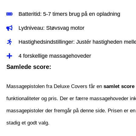
Batteritid: 5-7 timers brug på en opladning
Lydniveau: Støvsvag motor
Hastighedsindstillinger: Justér hastigheden mel
4 forskellige massagehoveder
Samlede score:
Massagepistolen fra Deluxe Covers får en
samlet score 
funktionaliteter og pris. Der er færre massagehoveder i
massagepistoler der fremgår på denne side. Prisen er en
stadig et godt valg.