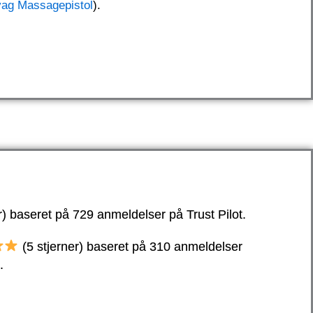
g Massagepistol
).
r) baseret på 729 anmeldelser på Trust Pilot.
(5 stjerner) baseret på 310 anmeldelser
.