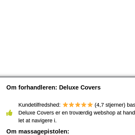
Om forhandleren: Deluxe Covers
Kundetilfredshed:
(4,7 stjerner) ba
Deluxe Covers er en troværdig webshop at han
let at navigere i.
Om massagepistolen: