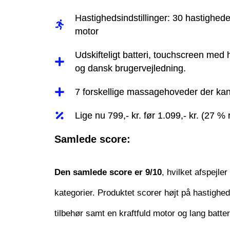
Hastighedsindstillinger: 30 hastighed
motor
Udskifteligt batteri, touchscreen med 
og dansk brugervejledning.
7 forskellige massagehoveder der ka
Lige nu 799,- kr. før 1.099,- kr. (27 % 
Samlede score:
Den samlede score er 9/10
, hvilket afspejle
kategorier. Produktet scorer højt på hastighed
tilbehør samt en kraftfuld motor og lang batt