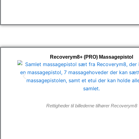
Recoverym8+ (PRO) Massagepistol
Rettigheder til billederne tilhører Recoverym8