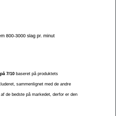
lem 800-3000 slag pr. minut
på 7/10
baseret på produktets
nkluderet, sammenlignet med de andre
 af de bedste på markedet, derfor er den