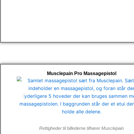
Musclepain Pro Massagepistol
Rettigheder til billederne tilhører Musclepain