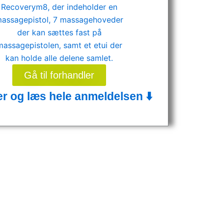
Gå til forhandler
er og læs hele anmeldelsen ⬇️