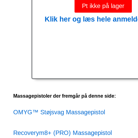
Pt ikke på lager
Klik her og læs hele anmeld
Massagepistoler der fremgår på denne side:
OMYG™ Støjsvag Massagepistol
Recoverym8+ (PRO) Massagepistol