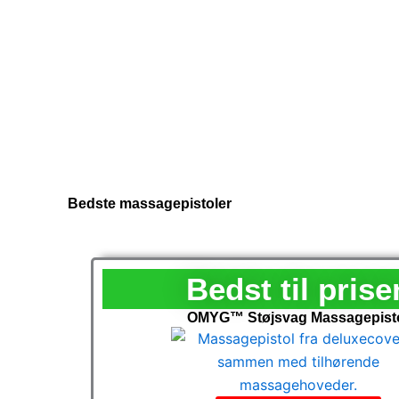
Bedste massagepistoler
Bedst til prise
OMYG™ Støjsvag Massagepist