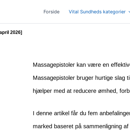
Forside
Vital Sundheds kategorier
pril 2026]
Massagepistoler kan være en effekti
Massagepistoler bruger hurtige slag ti
hjælper med at reducere ømhed, forbe
I denne artikel får du fem anbefaling
marked baseret på sammenligning af l