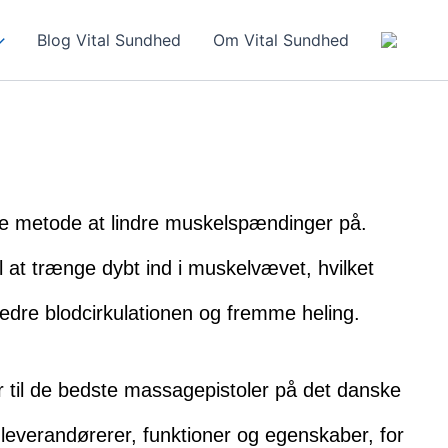
Blog Vital Sundhed
Om Vital Sundhed
ve metode at lindre muskelspændinger på.
l at trænge dybt ind i muskelvævet, hvilket
dre blodcirkulationen og fremme heling.
er til de bedste massagepistoler på det danske
everandørerer, funktioner og egenskaber, for