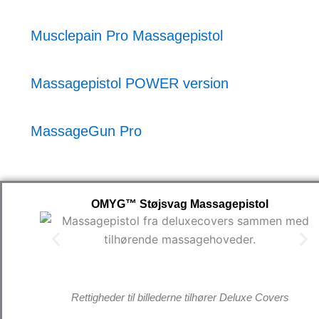
Musclepain Pro Massagepistol
Massagepistol POWER version
MassageGun Pro
OMYG™ Støjsvag Massagepistol
Rettigheder til billederne tilhører Deluxe Covers