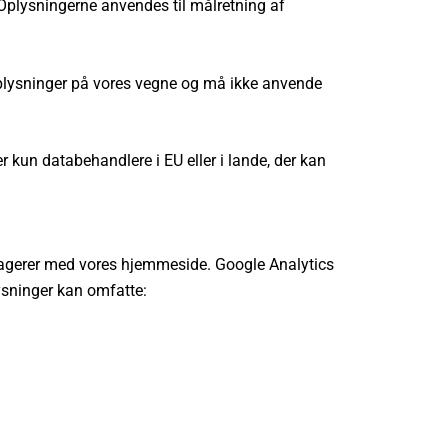
. Oplysningerne anvendes til målretning af
oplysninger på vores vegne og må ikke anvende
r kun databehandlere i EU eller i lande, der kan
teragerer med vores hjemmeside. Google Analytics
ysninger kan omfatte: