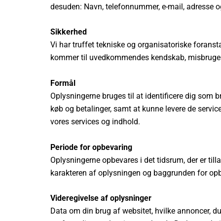
desuden: Navn, telefonnummer, e-mail, adresse og 
Sikkerhed
Vi har truffet tekniske og organisatoriske foranstal
kommer til uvedkommendes kendskab, misbruges el
Formål
Oplysningerne bruges til at identificere dig som b
køb og betalinger, samt at kunne levere de servic
vores services og indhold.
Periode for opbevaring
Oplysningerne opbevares i det tidsrum, der er till
karakteren af oplysningen og baggrunden for opbev
Videregivelse af oplysninger
Data om din brug af websitet, hvilke annoncer, du 