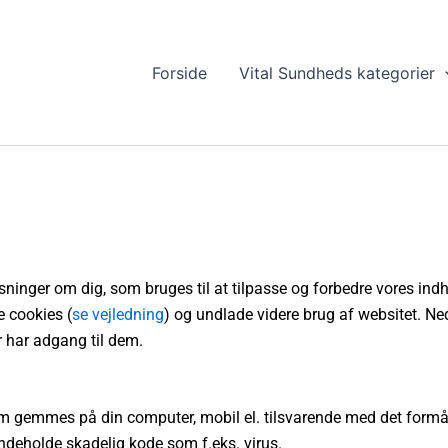
Forside
Vital Sundheds kategorier
inger om dig, som bruges til at tilpasse og forbedre vores indh
e cookies (
se vejledning
) og undlade videre brug af websitet. Ne
r har adgang til dem.
som gemmes på din computer, mobil el. tilsvarende med det formål
indeholde skadelig kode som f.eks. virus.