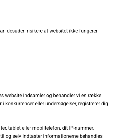
kan desuden risikere at websitet ikke fungerer
ores website indsamler og behandler vi en række
i konkurrencer eller undersøgelser, registrerer dig
r, tablet eller mobiltelefon, dit IP-nummer,
rtil og selv indtaster informationerne behandles