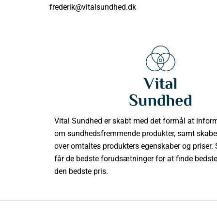
frederik@vitalsundhed.dk
Vital Sundhed er skabt med det formål at infor
om sundhedsfremmende produkter, samt skabe l
over omtaltes produkters egenskaber og priser
får de bedste forudsætninger for at finde bedste 
den bedste pris.