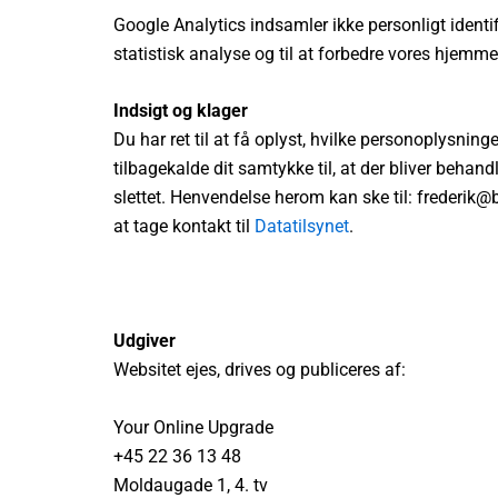
Google Analytics indsamler ikke personligt identi
statistisk analyse og til at forbedre vores hjemme
Indsigt og klager
Du har ret til at få oplyst, hvilke personoplysni
tilbagekalde dit samtykke til, at der bliver behandl
slettet. Henvendelse herom kan ske til: frederik
at tage kontakt til
Datatilsynet
.
Udgiver
Websitet ejes, drives og publiceres af:
Your Online Upgrade
+45 22 36 13 48
Moldaugade 1, 4. tv