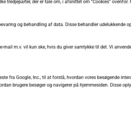
e tredjeparter, der er tale om, i afsnittet om ”Cookies” ovenfor
opbevaring og behandling af data. Disse behandler udelukkende 
ail m.v. vil kun ske, hvis du giver samtykke til det. Vi anvende
.
ste fra Google, Inc., til at forstå, hvordan vores besøgende in
hvordan brugere besøger og navigerer på hjemmesiden. Disse opl