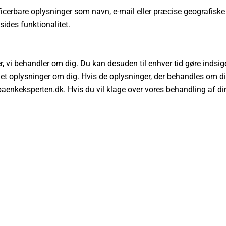
ficerbare oplysninger som navn, e-mail eller præcise geografiske
sides funktionalitet.
nger, vi behandler om dig. Du kan desuden til enhver tid gøre ind
et oplysninger om dig. Hvis de oplysninger, der behandles om dig, er
@baenkeksperten.dk. Hvis du vil klage over vores behandling af d