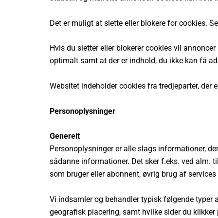
Det er muligt at slette eller blokere for cookies. S
Hvis du sletter eller blokerer cookies vil annonce
optimalt samt at der er indhold, du ikke kan få ad
Websitet indeholder cookies fra tredjeparter, der 
Personoplysninger
Generelt
Personoplysninger er alle slags informationer, de
sådanne informationer. Det sker f.eks. ved alm. ti
som bruger eller abonnent, øvrig brug af services 
Vi indsamler og behandler typisk følgende typer a
geografisk placering, samt hvilke sider du klikker