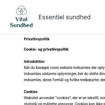
Gå
til
indholdet
Essentiel sundhed
Privatlivspolitik
Cookie- og privatlivspolitik
Introduktion
Når du besøger vores website indsamles der oplysn
indsamles sådanne oplysninger, bør du slette din
indsamles, deres formål og hvilke tredjeparter, de
Cookies
Websitet anvender ”cookies”, der er en tekstfil, 
statistik og målrette annoncer. Cookies kan ikke 