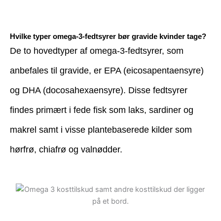
Hvilke typer omega-3-fedtsyrer bør gravide kvinder tage?
De to hovedtyper af omega-3-fedtsyrer, som
anbefales til gravide, er EPA (eicosapentaensyre)
og DHA (docosahexaensyre). Disse fedtsyrer
findes primært i fede fisk som laks, sardiner og
makrel samt i visse plantebaserede kilder som
hørfrø, chiafrø og valnødder.