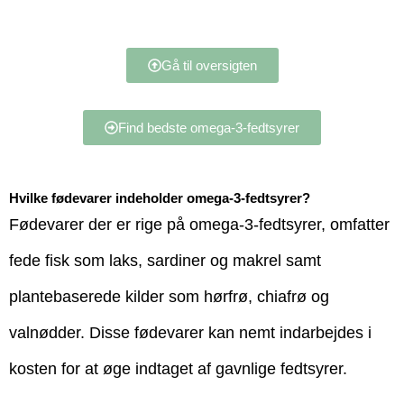
Gå til oversigten
Find bedste omega-3-fedtsyrer
Hvilke fødevarer indeholder omega-3-fedtsyrer?
Fødevarer der er rige på omega-3-fedtsyrer, omfatter
fede fisk som laks, sardiner og makrel samt
plantebaserede kilder som hørfrø, chiafrø og
valnødder. Disse fødevarer kan nemt indarbejdes i
kosten for at øge indtaget af gavnlige fedtsyrer.