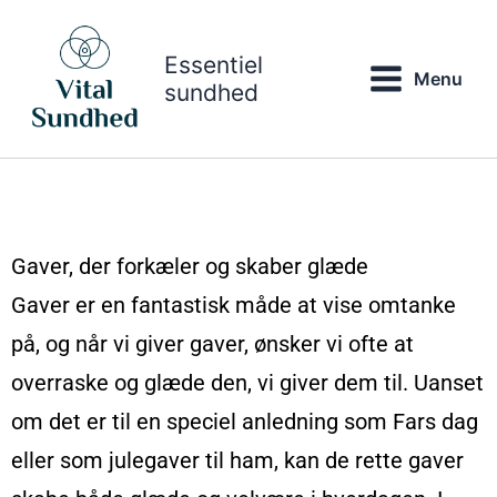
Gå
til
Essentiel
indholdet
Menu
sundhed
Gaver, der forkæler og skaber glæde
Gaver er en fantastisk måde at vise omtanke
på, og når vi giver gaver, ønsker vi ofte at
overraske og glæde den, vi giver dem til. Uanset
om det er til en speciel anledning som Fars dag
eller som julegaver til ham, kan de rette gaver