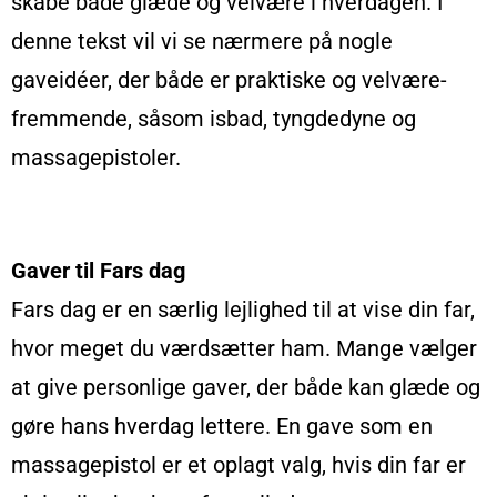
skabe både glæde og velvære i hverdagen. I
denne tekst vil vi se nærmere på nogle
gaveidéer, der både er praktiske og velvære-
fremmende, såsom isbad, tyngdedyne og
massagepistoler.
Gaver til Fars dag
Fars dag er en særlig lejlighed til at vise din far,
hvor meget du værdsætter ham. Mange vælger
at give personlige gaver, der både kan glæde og
gøre hans hverdag lettere. En gave som en
massagepistol er et oplagt valg, hvis din far er