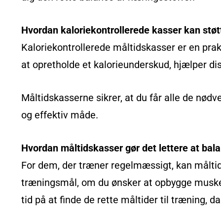
Hvordan kaloriekontrollerede kasser kan støt
Kaloriekontrollerede måltidskasser er en prakt
at opretholde et kalorieunderskud, hjælper dis
Måltidskasserne sikrer, at du får alle de nød
og effektiv måde.
Hvordan måltidskasser gør det lettere at bal
For dem, der træner regelmæssigt, kan måltids
træningsmål, om du ønsker at opbygge muskelm
tid på at finde de rette måltider til træning, d