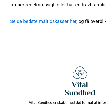
træner regelmæssigt, eller har en travl famili
Se de bedste måltidskasser her
, og få overbl
Vital Sundhed er skabt med det formål at info