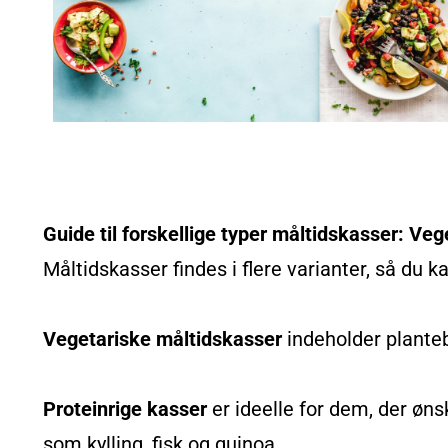
Guide til forskellige typer måltidskasser: Veg
Måltidskasser findes i flere varianter, så du k
Vegetariske måltidskasser
indeholder planteb
Proteinrige kasser
er ideelle for dem, der øns
som kylling, fisk og quinoa.