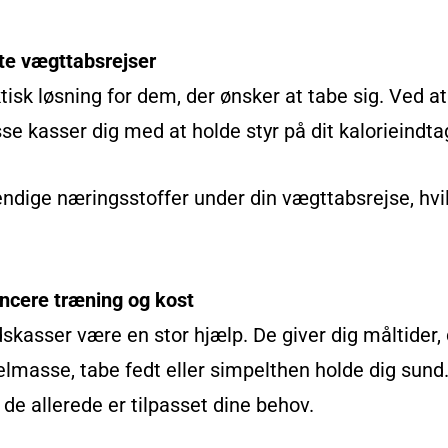
te vægttabsrejser
isk løsning for dem, der ønsker at tabe sig. Ved at 
se kasser dig med at holde styr på dit kalorieindtag
vendige næringsstoffer under din vægttabsrejse, hvi
ancere træning og kost
kasser være en stor hjælp. De giver dig måltider, d
asse, tabe fedt eller simpelthen holde dig sund.
a de allerede er tilpasset dine behov.