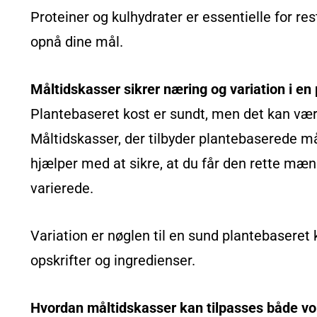
Proteiner og kulhydrater er essentielle for re
opnå dine mål.
Måltidskasser sikrer næring og variation i en
Plantebaseret kost er sundt, men det kan vær
Måltidskasser, der tilbyder plantebaserede mål
hjælper med at sikre, at du får den rette mæ
varierede.
Variation er nøglen til en sund plantebaseret 
opskrifter og ingredienser.
Hvordan måltidskasser kan tilpasses både v