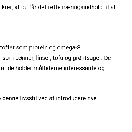
rer, at du får det rette næringsindhold til at
stoffer som protein og omega-3.
r som bønner, linser, tofu og grøntsager. De
 at de holder måltiderne interessante og
 denne livsstil ved at introducere nye