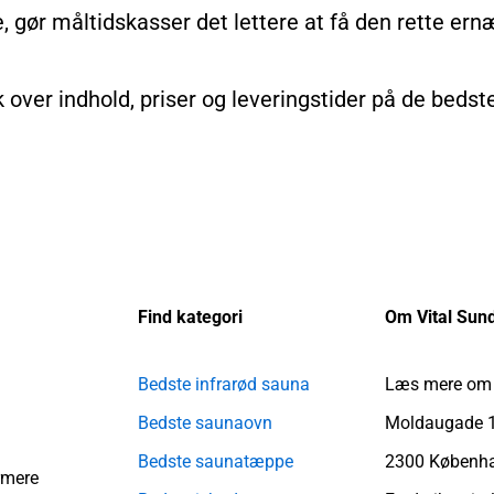
e, gør måltidskasser det lettere at få den rette e
ik over indhold, priser og leveringstider på de beds
Find kategori
Om Vital Sun
Bedste infrarød sauna
Læs mere om 
Bedste saunaovn
Moldaugade 
Bedste saunatæppe
2300 Københ
rmere