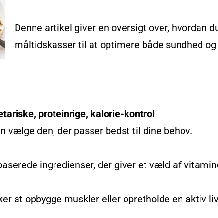
Denne artikel giver en oversigt over, hvordan d
måltidskasser til at optimere både sundhed og 
etariske, proteinrige, kalorie-kontrol
an vælge den, der passer bedst til dine behov.
aserede ingredienser, der giver et væld af vitamine
ker at opbygge muskler eller opretholde en aktiv liv