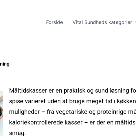
Forside
Vital Sundheds kategorier
gning
Måltidskasser er en praktisk og sund løsning fo
spise varieret uden at bruge meget tid i køkke
muligheder – fra vegetariske og proteinrige mål
kaloriekontrollerede kasser – er der en måltid
smag.