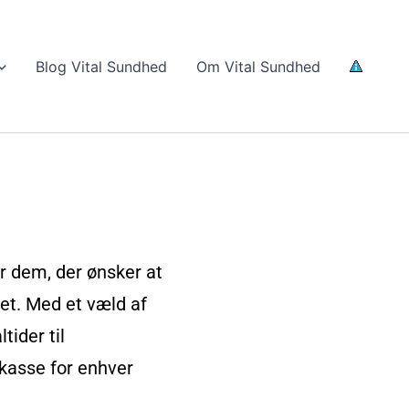
Blog Vital Sundhed
Om Vital Sundhed
r dem, der ønsker at
net. Med et væld af
tider til
skasse for enhver