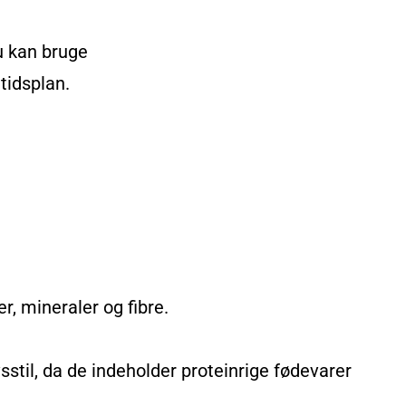
u kan bruge
tidsplan.
r, mineraler og fibre.
sstil, da de indeholder proteinrige fødevarer