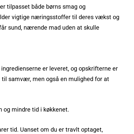
 er tilpasset både børns smag og
lder vigtige næringsstoffer til deres vækst og
rn får sund, nærende mad uden at skulle
ingredienserne er leveret, og opskrifterne er
d til samvær, men også en mulighed for at
 og mindre tid i køkkenet.
rer tid. Uanset om du er travlt optaget,