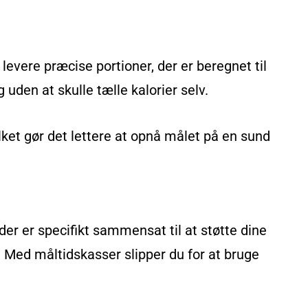
levere præcise portioner, der er beregnet til
 uden at skulle tælle kalorier selv.
lket gør det lettere at opnå målet på en sund
er er specifikt sammensat til at støtte dine
 Med måltidskasser slipper du for at bruge