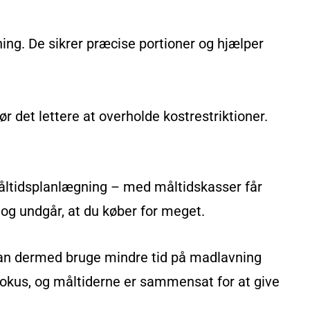
ing. De sikrer præcise portioner og hjælper
r det lettere at overholde kostrestriktioner.
måltidsplanlægning – med måltidskasser får
 og undgår, at du køber for meget.
u kan dermed bruge mindre tid på madlavning
fokus, og måltiderne er sammensat for at give