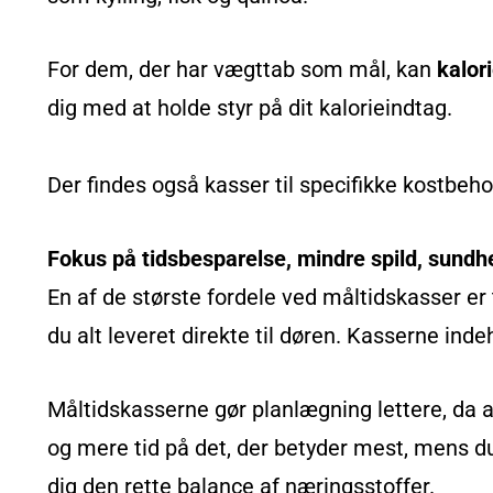
For dem, der har vægttab som mål, kan
kalor
dig med at holde styr på dit kalorieindtag.
Der findes også kasser til specifikke kostbe
Fokus på tidsbesparelse, mindre spild, sund
En af de største fordele ved måltidskasser e
du alt leveret direkte til døren. Kasserne in
Måltidskasserne gør planlægning lettere, da a
og mere tid på det, der betyder mest, mens d
dig den rette balance af næringsstoffer.