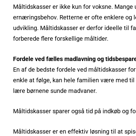
Måltidskasser er ikke kun for voksne. Mange 
ernæringsbehov. Retterne er ofte enklere og l
udvikling. Måltidskasser er derfor ideelle til
forberede flere forskellige måltider.
Fordele ved fælles madlavning og tidsbesparel
En af de bedste fordele ved måltidskasser for
enkle at følge, kan hele familien være med ti
lære børnene sunde madvaner.
Måltidskasser sparer også tid på indkøb og f
Måltidskasser er en effektiv løsning til at spi