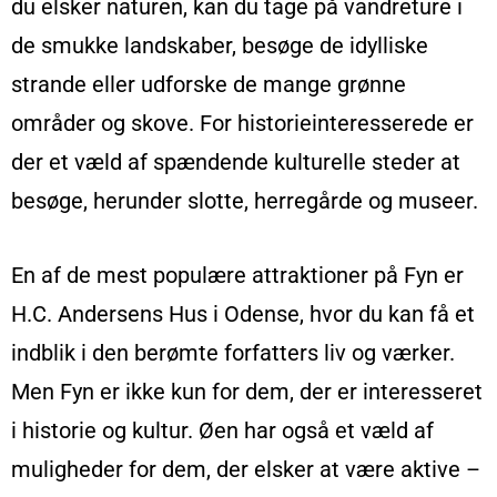
du elsker naturen, kan du tage på vandreture i
de smukke landskaber, besøge de idylliske
strande eller udforske de mange grønne
områder og skove. For historieinteresserede er
der et væld af spændende kulturelle steder at
besøge, herunder slotte, herregårde og museer.
En af de mest populære attraktioner på Fyn er
H.C. Andersens Hus i Odense, hvor du kan få et
indblik i den berømte forfatters liv og værker.
Men Fyn er ikke kun for dem, der er interesseret
i historie og kultur. Øen har også et væld af
muligheder for dem, der elsker at være aktive –