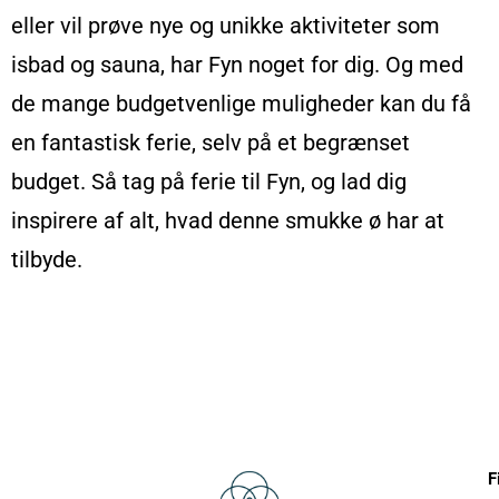
eller vil prøve nye og unikke aktiviteter som
isbad og sauna, har Fyn noget for dig. Og med
de mange budgetvenlige muligheder kan du få
en fantastisk ferie, selv på et begrænset
budget. Så tag på ferie til Fyn, og lad dig
inspirere af alt, hvad denne smukke ø har at
tilbyde.
F